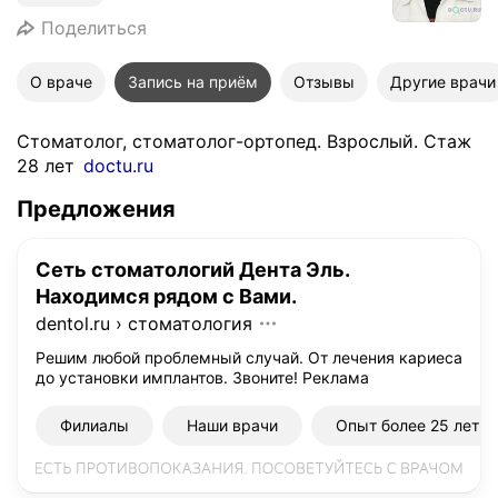
Поделиться
О враче
Запись на приём
Отзывы
Другие врачи
Стоматолог, стоматолог-ортопед. Взрослый. Стаж
28 лет
doctu.ru
Предложения
Сеть стоматологий Дента Эль.
Находимся рядом с Вами.
dentol.ru
›
стоматология
Решим любой проблемный случай. От лечения кариеса
до установки имплантов. Звоните!
Реклама
Филиалы
Наши врачи
Опыт более 25 лет