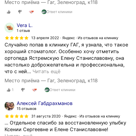
Место приёма — Гаг, Зеленоград, к118
ч
Ответ клиники
и
м
Vera L.
с
1 отзыв
я
13 апреля 2022
Яндекс · Из отзывов на клинику
м
Случайно попав в клинику ГАГ, я узнала, что такое
н
хороший стоматолог. Особенно хочу отметить
о
ортопеда Ястремскую Елену Станиславовну, она
г
настолько доброжелательна и профессиональна,
о
что с ней
…
Читать ещё
л
е
Место приёма — Гаг, Зеленоград, к118
т
1
Ответ клиники
,
в
Алексей Габдрахманов
с
15 отзывов
е
31 августа 2020
Яндекс · Из отзывов на клинику
й
... Отдельное спасибо за восстановленную улыбку
с
Ксении Сергеевне и Елене Станиславовне!
е
Д