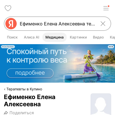
Поиск
Алиса AI
Медицина
Картинки
Видео
Ка
РЕКЛАМА
Терапевты в Купино
Ефименко Елена
Алексеевна
Поделиться