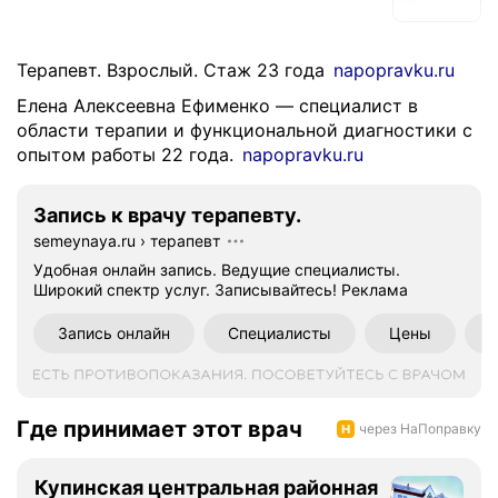
Терапевт. Взрослый. Стаж 23 года
napopravku.ru
Елена Алексеевна Ефименко — специалист в
области терапии и функциональной диагностики с
опытом работы 22 года.
napopravku.ru
Запись к врачу терапевту.
semeynaya.ru
›
терапевт
Удобная онлайн запись. Ведущие специалисты.
Широкий спектр услуг. Записывайтесь!
Реклама
Запись онлайн
Специалисты
Цены
Где принимает этот врач
через НаПоправку
Купинская центральная районная