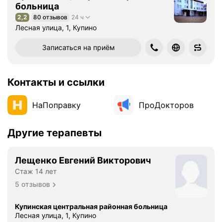
больница
2,2
80 отзывов
24 ч
Рейтинг 2,2 из 5
Лесная улица, 1, Купино
Записаться на приём
Контакты и ссылки
НаПоправку
ПроДокторов
Другие терапевты
Лещенко Евгений Викторович
Стаж 14 лет
5 отзывов
Купинская центральная районная больница
Лесная улица, 1, Купино