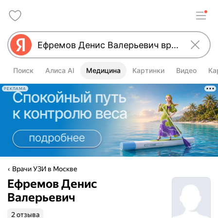
Поиск
Алиса AI
Медицина
Картинки
Видео
Ка
РЕКЛАМА
Врачи УЗИ в Москве
Ефремов Денис
Валерьевич
2 отзыва