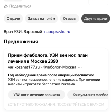
Поделиться
О враче
Запись на приём
Отзывы
Другие врачи
Врач УЗИ. Взрослый
napopravku.ru
Предложения
Прием флеболога, УЗИ вен ног, план
лечения в Москве 2390
varikozanet177.ru
›
Флеболог-Москва
Год наблюдения врача после операции бесплатно!
УЗИ вен ног и лазерное лечение варикоза. При лечении
анализы и трикотаж бесплатно!
Реклама
УЗИ ног и лечение варикоза
Консультация флеболог