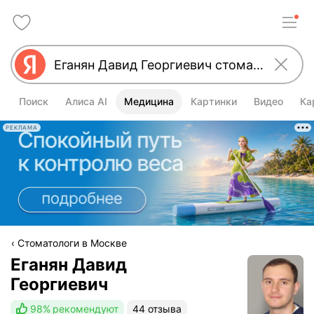
Поиск
Алиса AI
Медицина
Картинки
Видео
Ка
РЕКЛАМА
Стоматологи в Москве
Еганян Давид
Георгиевич
98%
рекомендуют
44 отзыва