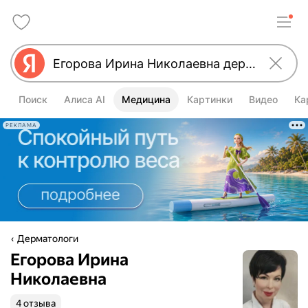
Поиск
Алиса AI
Медицина
Картинки
Видео
Ка
РЕКЛАМА
Дерматологи
Егорова Ирина
Николаевна
4 отзыва