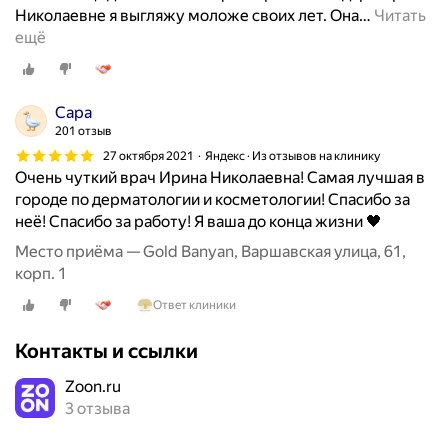
Николаевне я выгляжу моложе своих лет. Она
…
Читать
ещё
Сара
201 отзыв
27 октября 2021
Яндекс · Из отзывов на клинику
Очень чуткий врач Ирина Николаевна! Самая лучшая в
городе по дерматологии и косметологии! Спасибо за
неё! Спасибо за работу! Я ваша до конца жизни 🖤
Место приёма — Gold Banyan, Варшавская улица, 61,
корп. 1
Ответ клиники
Контакты и ссылки
Zoon.ru
3 отзыва