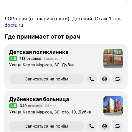
ЛОР-врач (отоларингологи). Детский. Стаж 1 год
doctu.ru
Где принимает этот врач
Детская поликлиника
4,8
113 отзывов
Закрыто
Рейтинг 4,8 из 5
Улица Карла Маркса, 30, Дубна
Записаться на приём
Дубненская больница
4,5
349 отзывов
24 ч
Рейтинг 4,5 из 5
Улица Карла Маркса, 30, стр. 10, Дубна
Записаться на приём