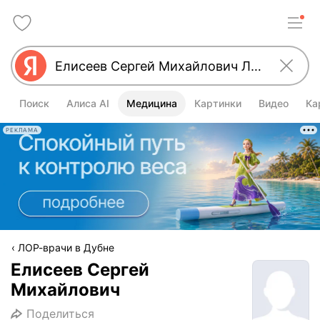
Поиск
Алиса AI
Медицина
Картинки
Видео
Ка
РЕКЛАМА
ЛОР-врачи в Дубне
Елисеев Сергей
Михайлович
Поделиться