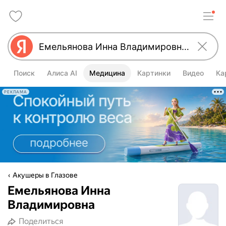
Поиск
Алиса AI
Медицина
Картинки
Видео
Ка
РЕКЛАМА
Акушеры в Глазове
Емельянова Инна
Владимировна
Поделиться