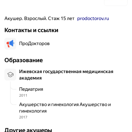
Акушер. Взрослый. Стаж 15 лет
prodoctorov.ru
Контакты и ссылки
ПроДокторов
Образование
Ижевская государственная медицинская
академия
Педиатрия
2011
Акушерство и гинекология Акушерство и
гинекология
2017
Другие акушеры