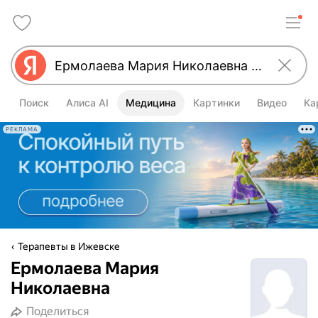
Поиск
Алиса AI
Медицина
Картинки
Видео
Ка
РЕКЛАМА
Терапевты в Ижевске
Ермолаева Мария
Николаевна
Поделиться