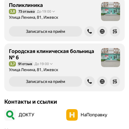
Поликлиника
3,8
73 отзыва
До 19:00
Рейтинг 3,8 из 5
Улица Ленина, 81, Ижевск
Записаться на приём
Городская клиническая больница
№ 6
3,7
91 отзыв
До 19:00
Рейтинг 3,7 из 5
Улица Ленина, 81, Ижевск
Записаться на приём
Контакты и ссылки
ДОКТУ
НаПоправку