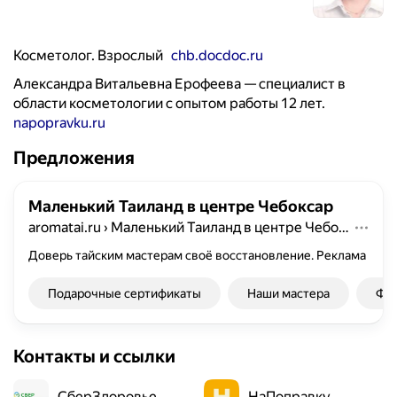
Косметолог. Взрослый
chb.docdoc.ru
Александра Витальевна Ерофеева — специалист в
области косметологии с опытом работы 12 лет.
napopravku.ru
Предложения
Маленький Таиланд в центре Чебоксар
aromatai.ru
›
Маленький Таиланд в центре Чебоксар
Доверь тайским мастерам своё восстановление.
Реклама
Подарочные сертификаты
Наши мастера
Фот
Контакты и ссылки
СберЗдоровье
НаПоправку