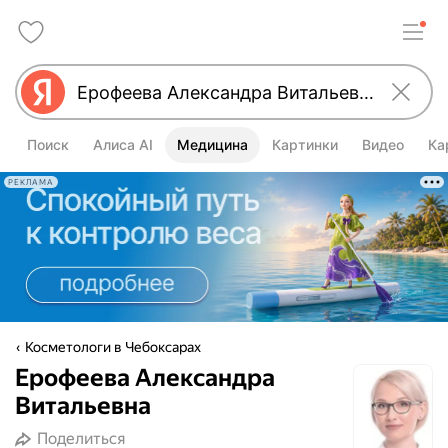
Поиск
Алиса AI
Медицина
Картинки
Видео
Ка
РЕКЛАМА
Косметологи в Чебоксарах
Ерофеева Александра
Витальевна
Поделиться