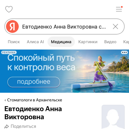
Поиск
Алиса AI
Медицина
Картинки
Видео
Ка
РЕКЛАМА
Стоматологи в Архангельске
Евтодиенко Анна
Викторовна
Поделиться