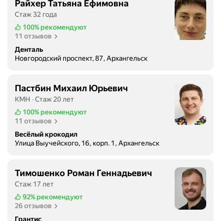
Райхер Татьяна Ефимовна
Стаж 32 года
100%
рекомендуют
11 отзывов
Денталь
Новгородский проспект, 87, Архангельск
Пастбин Михаил Юрьевич
КМН
Стаж 20 лет
100%
рекомендуют
11 отзывов
Весёлый крокодил
Улица Выучейского, 16, корп. 1, Архангельск
Тимошенко Роман Геннадьевич
Стаж 17 лет
92%
рекомендуют
26 отзывов
Грантис