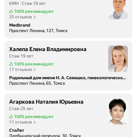
КМН
Стаж 19 лет
100%
рекомендуют
25 отзывов
Medbrand
Проспект Ленина, 127, Томск
Халепа Елена Владимировна
Стаж 19 лет
100%
рекомендуют
17 отзывов
Родильный дом имени Н. А. Семашко, гинекологическое отделение
Проспект Ленина, 65, Томск
Агаркова Наталия Юрьевна
Стаж 25 лет
100%
рекомендуют
11 отзывов
СтоЛет
Дербышевский переулок, 30, Томск