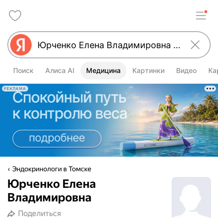
Поиск
Алиса AI
Медицина
Картинки
Видео
Ка
РЕКЛАМА
Эндокринологи в Томске
Юрченко Елена
Владимировна
Поделиться