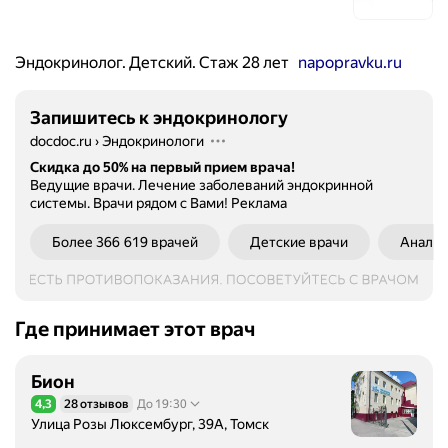
Эндокринолог. Детский. Стаж 28 лет
napopravku.ru
Запишитесь к эндокринологу
docdoc.ru
›
Эндокринологи
Скидка до 50% на первый прием врача!
Ведущие врачи. Лечение заболеваний эндокринной
системы. Врачи рядом с Вами!
Реклама
Более 366 619 врачей
Детские врачи
Анали
Где принимает этот врач
Бион
4,3
28 отзывов
До 19:30
Рейтинг 4,3 из 5
Улица Розы Люксембург, 39А, Томск