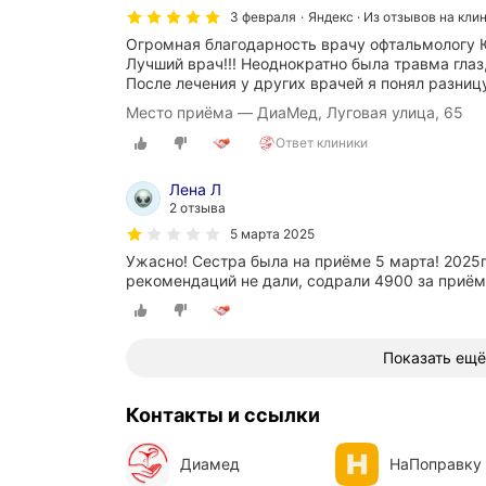
3 февраля
Яндекс · Из отзывов на кли
Огромная благодарность врачу офтальмологу Ю
Лучший врач!!! Неоднократно была травма глаз,
После лечения у других врачей я понял разниц
Место приёма — ДиаМед, Луговая улица, 65
Ответ клиники
Лена Л
2 отзыва
5 марта 2025
Ужасно! Сестра была на приёме 5 марта! 2025г
рекомендаций не дали, содрали 4900 за приём!
Показать ещё
Контакты и ссылки
Диамед
НаПоправку