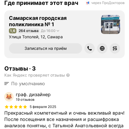
Где принимает этот врач
через ПроДокторов
Самарская городская
поликлиника № 1
1,6
264 отзыва
До 16:00
Рейтинг 1,6 из 5
Улица Тополей, 12, Самара
Записаться на приём
Отзывы
·
3
Как Яндекс проверяет отзывы
По умолчанию
граф. дизайнер
19 отзывов
5 февраля 2025
Прекрасный компетентный и очень вежливый врач!
После посещения все назначения и расшифровка
анализов понятны, с Татьяной Анатольевной всегда