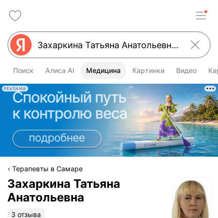
Поиск
Алиса AI
Медицина
Картинки
Видео
Ка
РЕКЛАМА
Терапевты в Самаре
Захаркина Татьяна
Анатольевна
3 отзыва