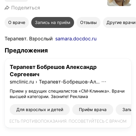
Поделиться
О враче
Запись на приём
Отзывы
Другие врачи
Терапевт. Взрослый
samara.docdoc.ru
Предложения
Терапевт Бобрешов Александр
Сергеевич
smclinic.ru
›
Терапевт-Бобрешов-Ал...
Прием у ведущих специалистов «СМ-Клиника». Врачи
высшей категории. Звоните!
Реклама
Для взрослых и детей
Приём врача
Запис