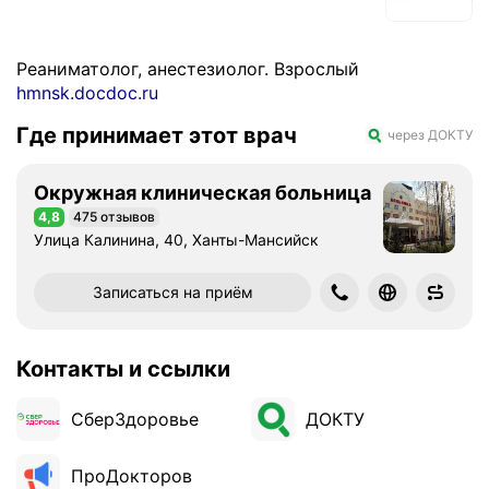
Реаниматолог, анестезиолог. Взрослый
hmnsk.docdoc.ru
Где принимает этот врач
через ДОКТУ
Окружная клиническая больница
4,8
475 отзывов
Рейтинг 4,8 из 5
Улица Калинина, 40, Ханты-Мансийск
Записаться на приём
Контакты и ссылки
СберЗдоровье
ДОКТУ
ПроДокторов