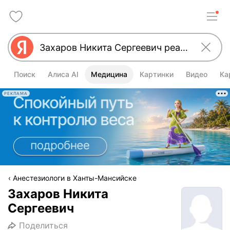
Поиск
Алиса AI
Медицина
Картинки
Видео
Ка
РЕКЛАМА
Анестезиологи в Ханты-Мансийске
Захаров Никита
Сергеевич
Поделиться