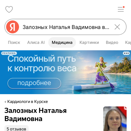
Поиск
Алиса AI
Медицина
Картинки
Видео
Ка
РЕКЛАМА
Кардиологи в Курске
Залозных Наталья
Вадимовна
5 отзывов