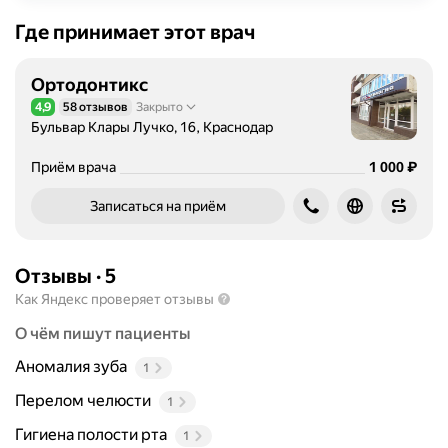
Где принимает этот врач
Ортодонтикс
4,9
58 отзывов
Закрыто
Рейтинг 4,9 из 5
Бульвар Клары Лучко, 16, Краснодар
Цена
1000
₽
Приём врача
1 000
Записаться на приём
Отзывы
·
5
Как Яндекс проверяет отзывы
О чём пишут пациенты
Аномалия зуба
1
Перелом челюсти
1
Гигиена полости рта
1