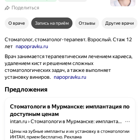
Поделиться
О враче
Запись на приём
Отзывы
Другие врачи
Стоматолог, стоматолог-терапевт. Взрослый. Стаж 12
лет
napopravku.ru
Врач занимается терапевтическим лечением кариеса,
удалением кист и решением сложных
стоматологических задач, а также выполняет
установку виниров.
napopravku.ru
Предложения
Стоматологи в Мурманске: имплантация по
доступным ценам
intan.ru
›
Стоматологи в Мурманске: имплантация по доступным ценам
Цены на зубные импланты и их установку в стоматологии
ИНТАН, прием бесплатно.
Реклама