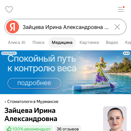
Алиса AI
Поиск
Медицина
Картинки
Видео
Ка
РЕКЛАМА
Стоматологи в Мурманске
Зайцева Ирина
Александровна
100%
рекомендуют
36 отзывов