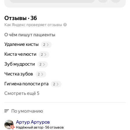
Отзывы
·
36
Как Яндекс проверяет отзывы
О чём пишут пациенты
Удаление кисты
2
Киста челюсти
2
Зуб мудрости
2
Чистка зубов
2
Гигиена полости рта
2
Смотреть ещё 5
По умолчанию
Артур Артуров
Надёжный автор
56 отзывов