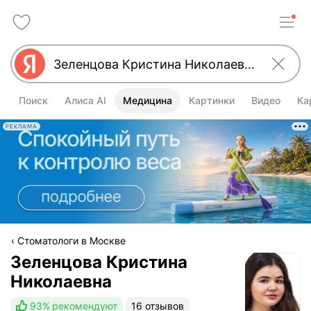
Поиск
Алиса AI
Медицина
Картинки
Видео
Ка
РЕКЛАМА
Стоматологи в Москве
Зеленцова Кристина
Николаевна
93%
рекомендуют
16 отзывов