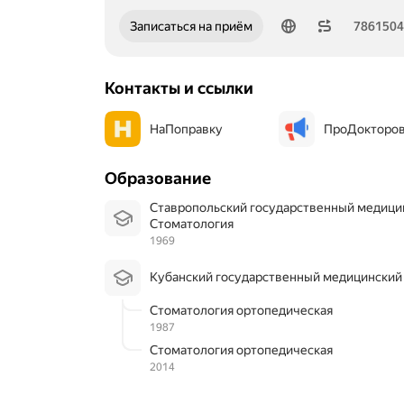
Номер телефона: 78615041090
Записаться на приём
786150
Контакты и ссылки
НаПоправку
ПроДокторо
Образование
Ставропольский государственный медици
Стоматология
1969
Кубанский государственный медицинский
Стоматология ортопедическая
1987
Стоматология ортопедическая
2014