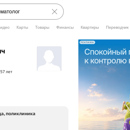
Видео
Карты
Товары
Финансы
Квартиры
Переводчик
РЕКЛАМА
ич
 57 лет
ца, поликлиника