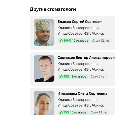
Другие стоматологи
Блажец Сергей Сергеевич
Клиника Выздоровления
Улица Советов, 43Г, Абинск
Положительных отзывов
100%
12 отзывов
Стаж 12 лет
Сошников Виктор Александрови
Клиника Выздоровления
Улица Советов, 43Г, Абинск
Положительных отзывов
95%
19 отзывов
Стаж 6 лет
Итеменева Ольга Сергеевна
Клиника Выздоровления
Улица Советов, 43Г, Абинск
Положительных отзывов
75%
12 отзывов
Стаж 19 лет