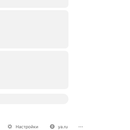
Вакансии
Лицензия на использование
Политика конфид
Настройки
ya.ru