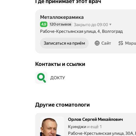
Где принимает этот врач
Металлокерамика
4,9
120 отзывов
Закрыто до 09:00
Рейтинг 4,9 из 5
Рабоче-Крестьянская улица, 4, Волгоград
Записаться на приём
Сайт
Мар
Контакты и ссылки
ДОКТУ
Другие стоматологи
Орлов Сергей Михайлович
Куинджи
и ещё 1
Рабоче-Крестьянская улица, 30А,