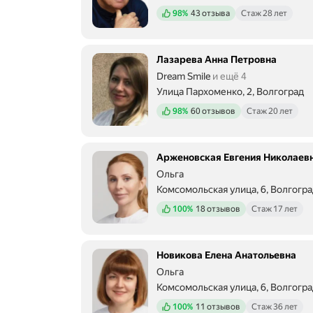
Положительных отзывов
98%
43 отзыва
Стаж 28 лет
Лазарева Анна Петровна
Dream Smile
и ещё 4
Улица Пархоменко, 2, Волгоград
Положительных отзывов
98%
60 отзывов
Стаж 20 лет
Арженовская Евгения Николаев
Ольга
Комсомольская улица, 6, Волгогра
Положительных отзывов
100%
18 отзывов
Стаж 17 лет
Новикова Елена Анатольевна
Ольга
Комсомольская улица, 6, Волгогра
Положительных отзывов
100%
11 отзывов
Стаж 36 лет