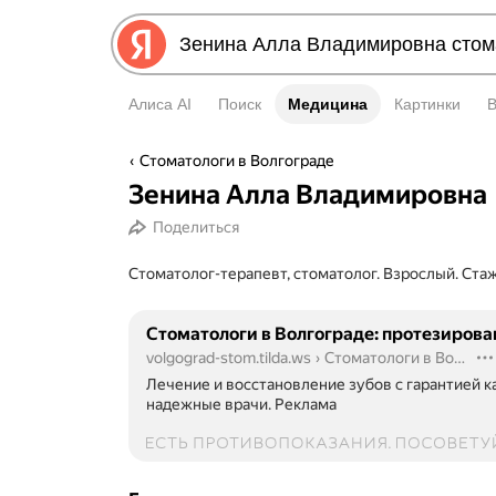
Алиса AI
Поиск
Медицина
Медицина
Картинки
Стоматологи в Волгограде
Зенина Алла Владимировна
Поделиться
Стоматолог-терапевт, стоматолог. Взрослый. Стаж
Стоматологи в Волгограде: протезирован
volgograd-stom.tilda.ws
›
Стоматологи в Волгограде: протезирование и...
Лечение и восстановление зубов с гарантией к
надежные врачи.
Реклама