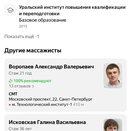
Уральский институт повышения квалификации
и переподготовки
Базовое образование
2015
Показать ещё -1
Другие массажисты
Воропаев Александр Валерьевич
Стаж 21 год
100%
рекомендуют
13 отзывов
СМТ
Московский проспект, 22, Санкт-Петербург
Метро м. Технологический институт-1 Расстояние 410 м
м. Технологический институт-1
410 м
Исковская Галина Васильевна
Стаж 36 лет