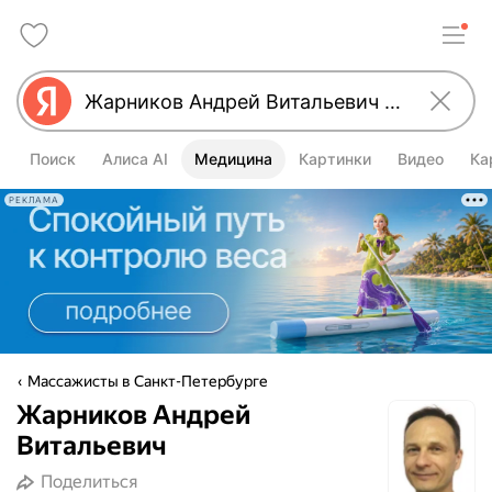
Поиск
Алиса AI
Медицина
Картинки
Видео
Ка
РЕКЛАМА
Массажисты в Санкт-Петербурге
Жарников Андрей
Витальевич
Поделиться