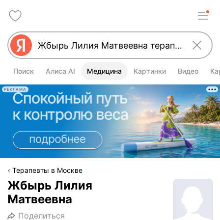
Поиск
Алиса AI
Медицина
Картинки
Видео
Ка
РЕКЛАМА
Терапевты в Москве
Жбырь Лилия
Матвеевна
Поделиться