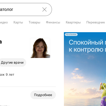
Видео
Карты
Товары
Финансы
Квартиры
Переводчик
РЕКЛАМА
а
Другие врачи
таж 9 лет
Подробнее