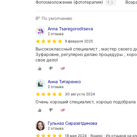
Фотоомоложение (фототерапия)
Возр
1
По умолчанию
Anna Tsaregorodtseva
2 отзыва
9 февраля 2025
Высококлассный специалист , мастер своего д
Зуфаровне, регулярно делаю процедуры , хоро
свое дело!
Анна Титаренко
2 отзыва
30 августа 2024
Очень хороший специалист, хорошо подобрала 
Гульназ Сиразетдинова
2 отзыва
18 мая 2024
Яндекс · Из отзывов на к