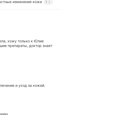
астные изменения кожи
1
ела, хожу только к Юлие
шие препараты, доктор знает
лечение и уход за кожей.
линику