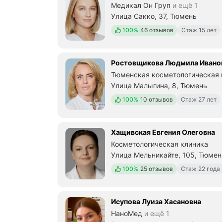
Медикал Он Груп
и ещё 1
Улица Сакко, 37, Тюмень
Положительных отзывов
100%
46 отзывов
Стаж 15 лет
Ростовщикова Людмила Ивано
Тюменская косметологическая 
Улица Малыгина, 8, Тюмень
Положительных отзывов
100%
10 отзывов
Стаж 27 лет
Хащивская Евгения Олеговна
Косметологическая клиника
Улица Мельникайте, 105, Тюмен
Положительных отзывов
100%
25 отзывов
Стаж 22 года
Исупова Луиза Хасановна
НаноМед
и ещё 1