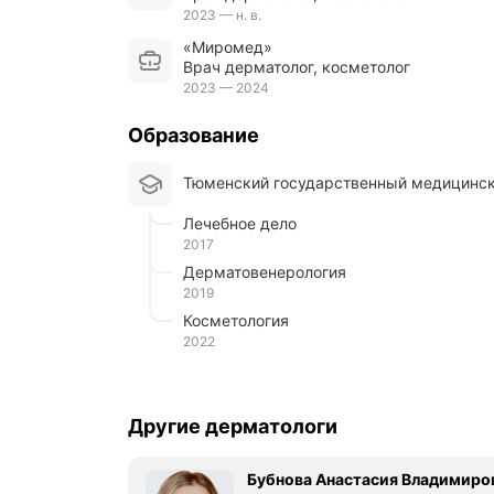
2023 — н. в.
«Миромед»
Врач дерматолог, косметолог
2023 — 2024
Образование
Тюменский государственный медицинск
Лечебное дело
2017
Дерматовенерология
2019
Косметология
2022
Другие дерматологи
Бубнова Анастасия Владимиро