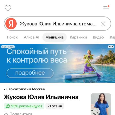
Поиск
Алиса AI
Медицина
Картинки
Видео
Ка
РЕКЛАМА
Стоматологи в Москве
Жукова Юлия Ильинична
95%
рекомендуют
21 отзыв
Поделиться