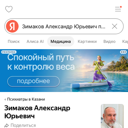
Поиск
Алиса AI
Медицина
Картинки
Видео
Ка
РЕКЛАМА
Психиатры в Казани
Зимаков Александр
Юрьевич
Поделиться