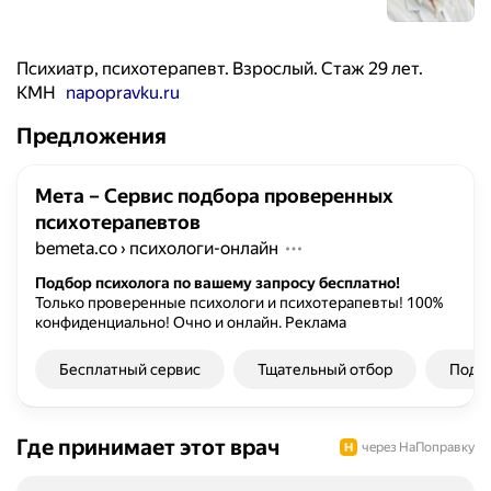
Психиатр, психотерапевт. Взрослый. Стаж 29 лет.
КМН
napopravku.ru
Предложения
Мета – Сервис подбора проверенных
психотерапевтов
bemeta.co
›
психологи-онлайн
Подбор психолога по вашему запросу бесплатно!
Только проверенные психологи и психотерапевты! 100%
конфиденциально! Очно и онлайн.
Реклама
Бесплатный сервис
Тщательный отбор
Подбо
Где принимает этот врач
через НаПоправку