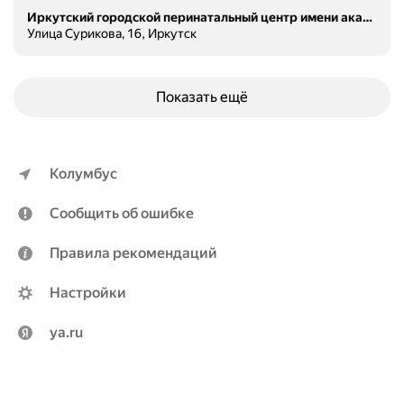
Иркутский городской перинатальный центр имени академика М. С. Малиновского, акушерский и неонатологический стационары
Улица Сурикова, 16, Иркутск
Показать ещё
Колумбус
Сообщить об ошибке
Правила рекомендаций
Настройки
ya.ru