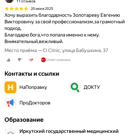
11 отзывов
20 июня 2025
Хочу выразить благодарность Золотареву Евгению
Викторовичу за свой профессионализм,за грамотный
подход.
Благодарю бога,что попала именно к нему.
Внимательный,вежливый.
Место приёма — Cl Clinic, улица Бабушкина, 37
Ответ клиники
Контакты и ссылки
НаПоправку
ДОКТУ
ПроДокторов
Образование
Иркутский государственный медицинский