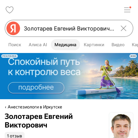
Поиск
Алиса AI
Медицина
Картинки
Видео
Ка
РЕКЛАМА
Анестезиологи в Иркутске
Золотарев Евгений
Викторович
1 отзыв