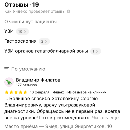
Отзывы
·
19
Как Яндекс проверяет отзывы
О чём пишут пациенты
УЗИ
10
Гастроскопия
2
УЗИ органов гепатобилиарной зоны
1
По умолчанию
Владимир Филатов
177 отзывов
10 февраля
Яндекс · Из отзывов на клинику
... Большое спасибо Зотолокину Сергею
Владимировичу, врачу ультразвуковой
диагностики. Обращаюсь не в первый раз, всегда
О
всё на уровне! Готов рекомендовать!
Читать ещё
т
Место приёма — Эмед, улица Энергетиков, 10