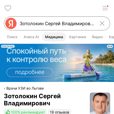
Поиск
Алиса AI
Медицина
Картинки
Видео
Ка
РЕКЛАМА
Врачи УЗИ во Льгове
Зотолокин Сергей
Владимирович
100%
рекомендуют
19 отзывов