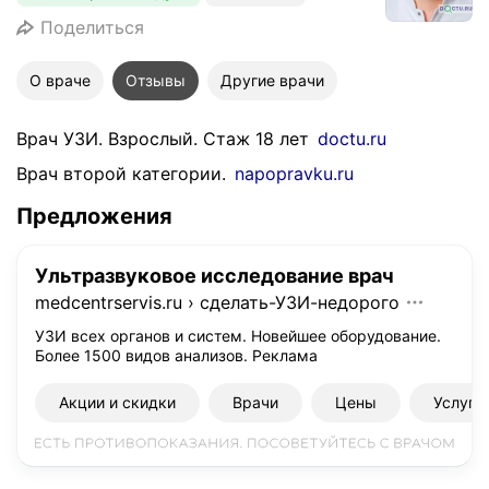
Поделиться
О враче
Отзывы
Другие врачи
Врач УЗИ. Взрослый. Стаж 18 лет
doctu.ru
Врач второй категории.
napopravku.ru
Предложения
Ультразвуковое исследование врач
medcentrservis.ru
›
сделать-УЗИ-недорого
УЗИ всех органов и систем. Новейшее оборудование.
Более 1500 видов анализов.
Реклама
Акции и скидки
Врачи
Цены
Услуги