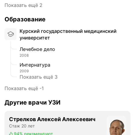
.
Показать ещё 2
ч
С
е
в
Образование
н
е
ь
т
Курский государственный медицинский
п
л
университет
р
а
и
Лечебное дело
я
в
,
2008
е
ч
Интернатура
т
и
2009
л
с
Показать ещё 3
и
т
в
Показать ещё -1
а
ы
я
е
Другие врачи УЗИ
,
и
у
в
ю
е
Стрелков Алексей Алексеевич
т
ж
Стаж 20 лет
н
л
94%
рекомендуют