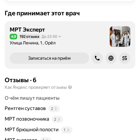
Где принимает этот врач
МРТ Эксперт
4,9
192 отзыва
До 23:00
Рейтинг 4,9 из 5
Улица Ленина, 1, Орёл
Записаться на приём
Отзывы
·
6
Как Яндекс проверяет отзывы
О чём пишут пациенты
Рентген суставов
2
МРТ позвоночника
2
МРТ брюшной полости
1