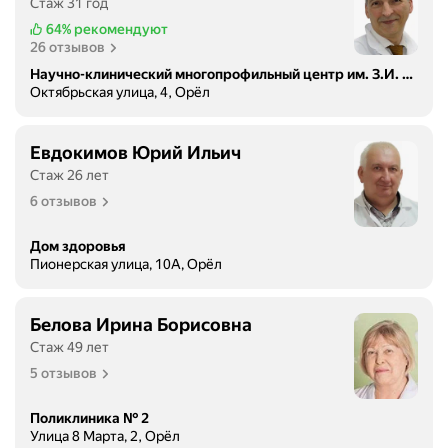
Стаж 31 год
64%
рекомендуют
26 отзывов
Научно-клинический многопрофильный центр им. З.И. Круглой, детская больница
Октябрьская улица, 4, Орёл
Евдокимов Юрий Ильич
Стаж 26 лет
6 отзывов
Дом здоровья
Пионерская улица, 10А, Орёл
Белова Ирина Борисовна
Стаж 49 лет
5 отзывов
Поликлиника № 2
Улица 8 Марта, 2, Орёл