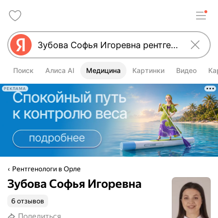
Поиск
Алиса AI
Медицина
Картинки
Видео
Ка
РЕКЛАМА
Рентгенологи в Орле
Зубова Софья Игоревна
6 отзывов
Поделиться