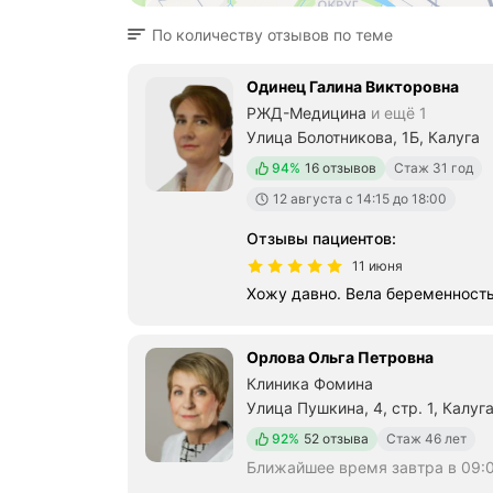
По количеству отзывов по теме
Одинец Галина Викторовна
РЖД-Медицина
и ещё 1
Улица Болотникова, 1Б, Калуга
Положительных отзывов
94%
16 отзывов
Стаж 31 год
12 августа c 14:15 до 18:00
Отзывы пациентов
:
11 июня
Хожу давно. Вела беременность
Орлова Ольга Петровна
Клиника Фомина
Улица Пушкина, 4, стр. 1, Калуг
Положительных отзывов
92%
52 отзыва
Стаж 46 лет
Ближайшее время завтра в 09: