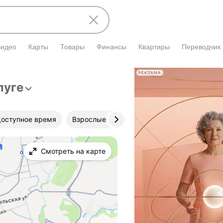
Видео
Карты
Товары
Финансы
Квартиры
Переводчик
РЕКЛАМА
луге
оступное время
Взрослые и детские
Клиника
Смотреть на карте