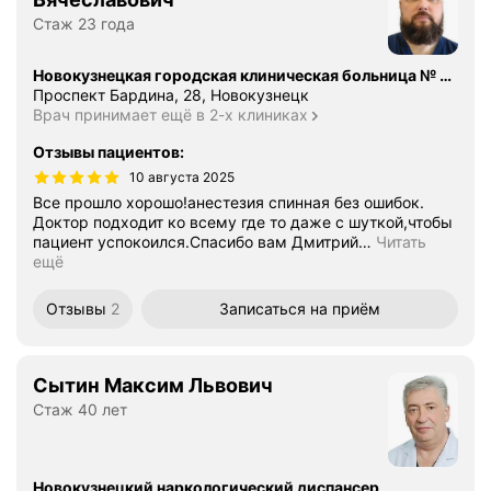
Стаж 23 года
Новокузнецкая городская клиническая больница № 1 имени Г.П. Курбатова
Проспект Бардина, 28, Новокузнецк
Врач принимает ещё в 2-х клиниках
Отзывы пациентов
:
10 августа 2025
Все прошло хорошо!анестезия спинная без ошибок.
Доктор подходит ко всему где то даже с шуткой,чтобы
пациент успокоился.Спасибо вам Дмитрий
…
Читать
ещё
Отзывы
2
Записаться
на приём
Сытин Максим Львович
Стаж 40 лет
Новокузнецкий наркологический диспансер