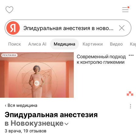
Поиск
Алиса AI
Медицина
Картинки
Видео
Ка
РЕКЛАМА
Вся медицина
Эпидуральная анестезия
в Новокузнецке
3 врача, 19 отзывов