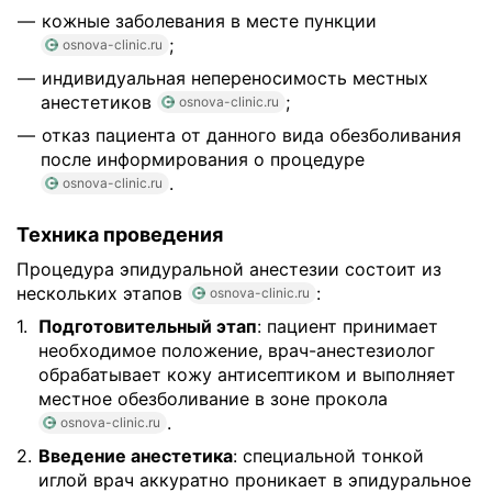
кожные заболевания в месте пункции
;
osnova-clinic.ru
индивидуальная непереносимость местных
анестетиков
;
osnova-clinic.ru
отказ пациента от данного вида обезболивания
после информирования о процедуре
.
osnova-clinic.ru
Техника проведения
Процедура эпидуральной анестезии состоит из
нескольких этапов
:
osnova-clinic.ru
Подготовительный этап
: пациент принимает
необходимое положение, врач-анестезиолог
обрабатывает кожу антисептиком и выполняет
местное обезболивание в зоне прокола
.
osnova-clinic.ru
Введение анестетика
: специальной тонкой
иглой врач аккуратно проникает в эпидуральное