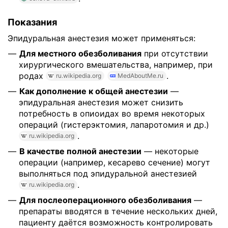
Показания
Эпидуральная анестезия может применяться:
Для местного обезболивания
при отсутствии
хирургического вмешательства, например, при
родах
.
ru.wikipedia.org
MedAboutMe.ru
Как дополнение к общей анестезии
—
эпидуральная анестезия может снизить
потребность в опиоидах во время некоторых
операций (гистерэктомия, лапаротомия и др.)
.
ru.wikipedia.org
В качестве полной анестезии
— некоторые
операции (например, кесарево сечение) могут
выполняться под эпидуральной анестезией
.
ru.wikipedia.org
Для послеоперационного обезболивания
—
препараты вводятся в течение нескольких дней,
пациенту даётся возможность контролировать