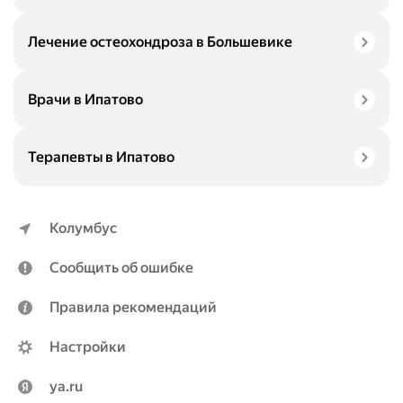
Лечение остеохондроза в Большевике
Врачи в Ипатово
Терапевты в Ипатово
Колумбус
Сообщить об ошибке
Правила рекомендаций
Настройки
ya.ru