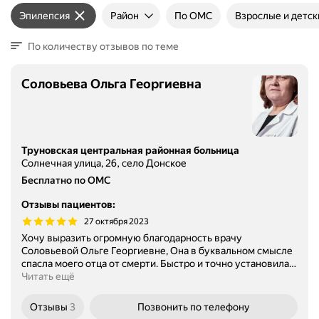
Эпилепсия
Район
По ОМС
Взрослые и детск
По количеству отзывов по теме
Соловьева Ольга Георгиевна
Труновская центральная районная больница
Солнечная улица, 26, село Донское
Бесплатно по ОМС
Отзывы пациентов
:
27 октября 2023
Хочу выразить огромную благодарность врачу
Соловьевой Ольге Георгиевне, Она в буквальном смысле
спасла моего отца от смерти. Быстро и точно установила
…
Читать ещё
Отзывы
3
Позвонить
по телефону