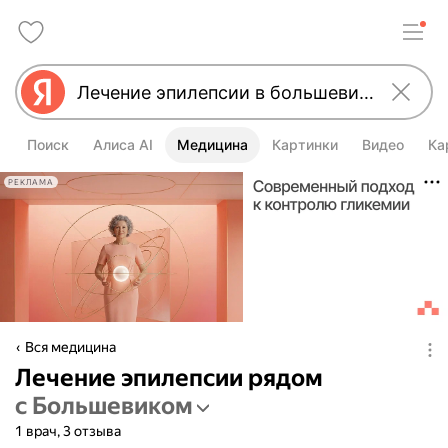
Поиск
Алиса AI
Медицина
Картинки
Видео
Ка
РЕКЛАМА
Вся медицина
Лечение эпилепсии рядом
с Большевиком
1 врач, 3 отзыва