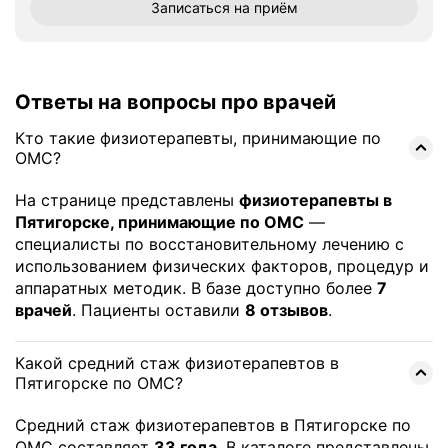
Записаться
на приём
Ответы на вопросы про врачей
Кто такие физиотерапевты, принимающие по
ОМС?
На странице представлены
физиотерапевты в
Пятигорске, принимающие по ОМС
—
специалисты по восстановительному лечению с
использованием физических факторов, процедур и
аппаратных методик. В базе доступно более
7
врачей
. Пациенты оставили
8 отзывов
.
Какой средний стаж физиотерапевтов в
Пятигорске по ОМС?
Средний стаж физиотерапевтов в Пятигорске по
ОМС составляет
33 года
. В каталоге представлены