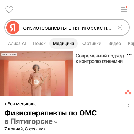
Алиса AI
Поиск
Медицина
Картинки
Видео
Ка
РЕКЛАМА
Вся медицина
Физиотерапевты по ОМС
в Пятигорске
7 врачей, 8 отзывов