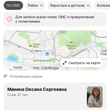
По ОМС
Район
Взрослые и детские
Болезн
Для записи нужен полис ОМС и прикрепление
к поликлинике
Смотреть на карте
Популярные рядом
Манина Оксана Сергеевна
Стаж 27 лет