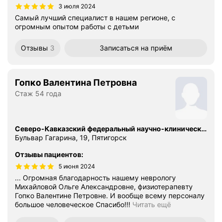
3 июля 2024
Самый лучший специалист в нашем регионе, с
огромным опытом работы с детьми
Отзывы
3
Записаться
на приём
Гопко Валентина Петровна
Стаж 54 года
Северо-Кавказский федеральный научно-клинический центр ФБМА России, Пятигорская клиника
Бульвар Гагарина, 19, Пятигорск
Отзывы пациентов
:
5 июня 2024
... Огромная благодарность нашему неврологу
Михайловой Ольге Александровне, физиотерапевту
Гопко Валентине Петровне. И вообще всему персоналу
большое человеческое Спасибо!!!
Читать ещё