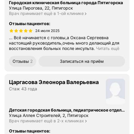
Городская клиническая больница города Пятигорска
Улица Пирогова, 22, Пятигорск
Врач принимает ещё в 1-ой клинике
Отзывы пациентов
:
24 июля 2025
... Всё начинается с головы,а Оксана Сергеевна
настоящий руководитель,очень много делающий для
восстановления больных после инсульта.
Читать ещё
Отзывы
2
Записаться
на приём
Царгасова Элеонора Валерьевна
Стаж 43 года
Детская городская больница, педиатрическое отделение № 2
Улица Аллея Строителей, 2, Пятигорск
Врач принимает ещё в 2-х клиниках
Отзывы пациентов
: