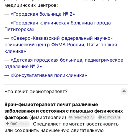
медицинских центров:
—
«Городская больница № 2»
—
«Городская клиническая больница города
Пятигорска»
—
«Северо-Кавказский федеральный научно-
клинический центр ФБМА России, Пятигорская
клиника»
—
«Детская городская больница, педиатрическое
отделение № 2»
—
«Консультативная поликлиника»
Что лечит физиотерапевт?
Врач-физиотерапевт лечит различные
заболевания и состояния с помощью физических
факторов
(физиотерапии)
relaxmedi.ru
rc.mc21.ru
. Специалист помогает восстановить
OnClinic.ru
или сохранить нарушенную двигательную