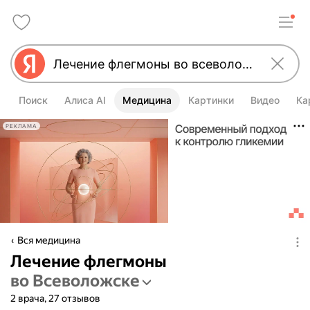
Поиск
Алиса AI
Медицина
Картинки
Видео
Ка
РЕКЛАМА
Вся медицина
Лечение флегмоны
во Всеволожске
2 врача, 27 отзывов