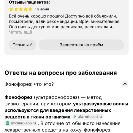
Отзывы пациентов
:
16 июня
Всё очень хорошо прошло! Доступно всё объяснили,
посмотрели, дали рекомендации. Врач внимательная.
Она очень доступно мне расписала, рассказала и
…
Читать ещё
Отзывы
6
Записаться
на приём
Ответы на вопросы про заболевания
Фонофорез: что это?
Фонофорез
(ультрафонофорез) — метод
физиотерапии, при котором
ультразвуковые волны
используются для введения лекарственных
веществ в ткани организма
ufa-ortoped.ru
. В отличие от обычного нанесения
smclinic-spb.ru
лекарственных средств на кожу, фонофорез