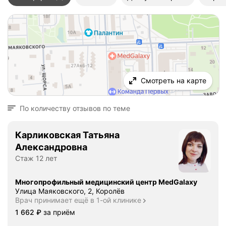
Смотреть на карте
По количеству отзывов по теме
Карликовская Татьяна
Александровна
Стаж 12 лет
Многопрофильный медицинский центр MedGalaxy
Улица Маяковского, 2, Королёв
Врач принимает ещё в 1-ой клинике
Цена
1662
1 662
₽
за приём