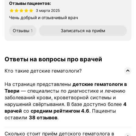
Отзывы пациентов
:
3 марта 2025
Чень добрый и отзывчивый врач
Отзывы
1
Записаться
на приём
Ответы на вопросы про врачей
Кто такие детские гематологи?
На странице представлены
детские гематологи в
Твери
— специалисты по диагностике и лечению
заболеваний крови, кроветворной системы и
нарушений свёртывания. В базе доступно более
4
врачей
со
средним рейтингом 4.6
. Пациенты
оставили
38 отзывов
.
Сколько стоит приём детского гематолога в