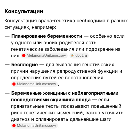
Консультации
Консультация врача-генетика необходима в разных
ситуациях, например:
Планирование беременности
— особенно если
у одного или обоих родителей есть
генетические заболевания или подозрение на
них
.
MelanomaUnit.moscow
doct.ru
Бесплодие
— для выявления генетических
причин нарушения репродуктивной функции и
определения путей её восстановления
.
MelanomaUnit.moscow
Беременные женщины с неблагоприятными
последствиями скрининга плода
— если
пренатальные тесты показывают повышенный
риск генетических изменений, важно уточнить
диагноз и спланировать дальнейшие шаги
.
MelanomaUnit.moscow