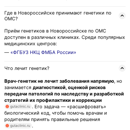
Где в Новороссийске принимают генетики по
ОМС?
Приём генетиков в Новороссийске по ОМС
доступен в различных клиниках. Среди популярных
медицинских центров:
—
«ФГБУЗ НКЦ ФМБА России»
Что лечит генетик?
Врач-генетик не лечит заболевания напрямую
, но
занимается
диагностикой, оценкой рисков
передачи патологий по наследству и разработкой
стратегий их профилактики и коррекции
. Его задача — «расшифровать»
gutaclinic.ru
биологический код, чтобы помочь врачам и
родителям принять правильные решения
.
gutaclinic.ru