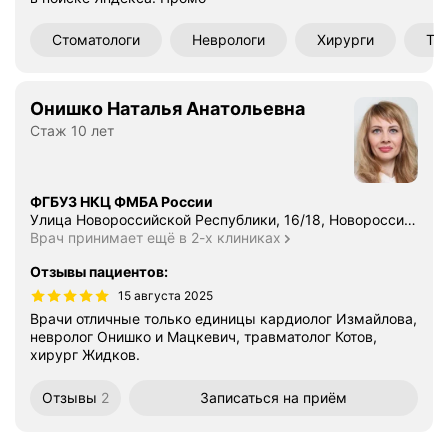
Стоматологи
Неврологи
Хирурги
Те
Онишко Наталья Анатольевна
Стаж 10 лет
ФГБУЗ НКЦ ФМБА России
Улица Новороссийской Республики, 16/18, Новороссийск
Врач принимает ещё в 2-х клиниках
Отзывы пациентов
:
15 августа 2025
Врачи отличные только единицы кардиолог Измайлова,
невролог Онишко и Мацкевич, травматолог Котов,
хирург Жидков.
Отзывы
2
Записаться
на приём