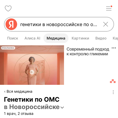
Поиск
Алиса AI
Медицина
Картинки
Видео
Ка
РЕКЛАМА
Вся медицина
Генетики по ОМС
в Новороссийске
1 врач, 2 отзыва