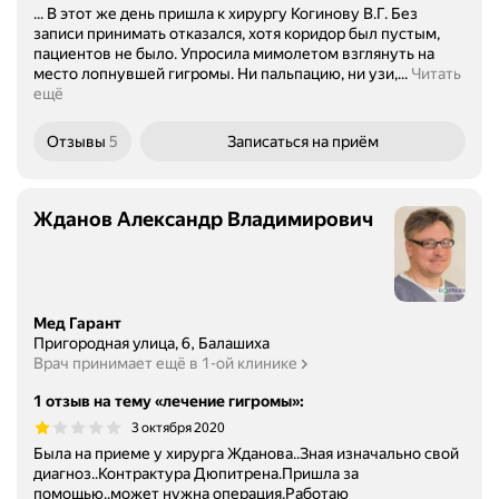
... В этот же день пришла к хирургу Когинову В.Г. Без
записи принимать отказался, хотя коридор был пустым,
пациентов не было. Упросила мимолетом взглянуть на
место лопнувшей гигромы. Ни пальпацию, ни узи,...
Читать
ещё
Отзывы
5
Записаться
на приём
Жданов Александр Владимирович
Мед Гарант
Пригородная улица, 6, Балашиха
Врач принимает ещё в 1-ой клинике
1 отзыв на тему «лечение гигромы»
:
3 октября 2020
Была на приеме у хирурга Жданова..Зная изначально свой
диагноз..Контрактура Дюпитрена.Пришла за
помощью..может нужна операция.Работаю