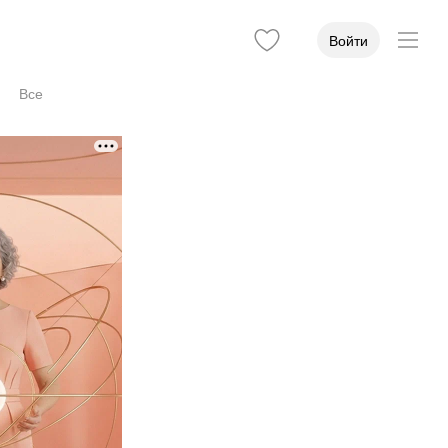
Войти
Все
Учёная степень