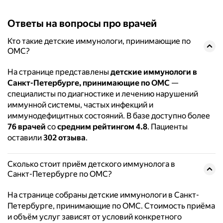
Ответы на вопросы про врачей
Кто такие детские иммунологи, принимающие по
ОМС?
На странице представлены
детские иммунологи в
Санкт-Петербурге, принимающие по ОМС
—
специалисты по диагностике и лечению нарушений
иммунной системы, частых инфекций и
иммунодефицитных состояний. В базе доступно более
76 врачей
со
средним рейтингом 4.8
. Пациенты
оставили
302 отзыва
.
Сколько стоит приём детского иммунолога в
Санкт-Петербурге по ОМС?
На странице собраны детские иммунологи в Санкт-
Петербурге, принимающие по ОМС. Стоимость приёма
и объём услуг зависят от условий конкретного