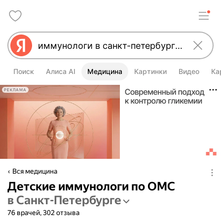
Поиск
Алиса AI
Медицина
Картинки
Видео
Ка
РЕКЛАМА
Вся медицина
Детские иммунологи по ОМС
в Санкт-Петербурге
76 врачей, 302 отзыва