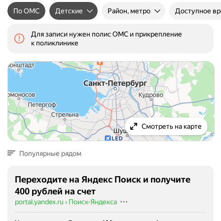
По ОМС
Детские
Район, метро
Доступное в
Для записи нужен полис ОМС и прикрепление
к поликлинике
Смотреть на карте
Популярные рядом
Переходите на Яндекс Поиск и получите
400 рублей на счет
portal.yandex.ru
›
Поиск-Яндекса