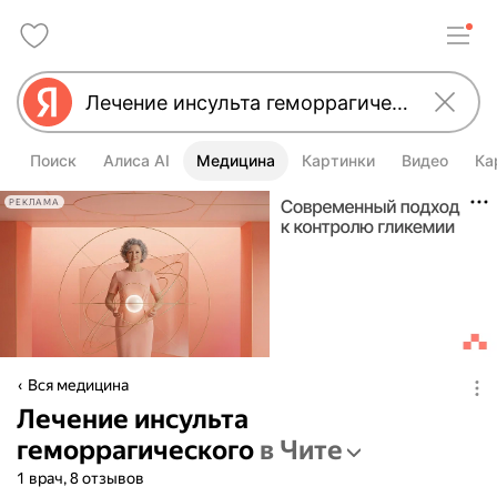
Поиск
Алиса AI
Медицина
Картинки
Видео
Ка
РЕКЛАМА
Вся медицина
Лечение инсульта
геморрагического
в Чите
1 врач, 8 отзывов