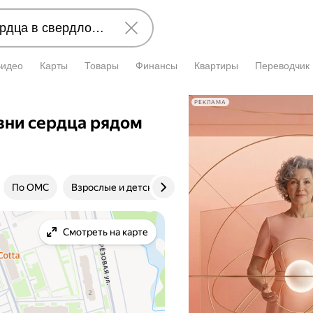
Видео
Карты
Товары
Финансы
Квартиры
Переводчик
РЕКЛАМА
зни сердца рядом
По ОМС
Взрослые и детские
Клиника
Цена пр
Смотреть на карте