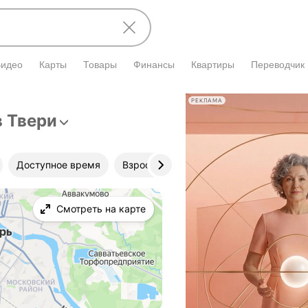
Видео
Карты
Товары
Финансы
Квартиры
Переводчик
РЕКЛАМА
в Твери
Доступное время
Взрослые и детские
Клиника
Смотреть на карте