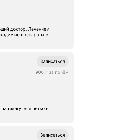
оший доктор. Лечением
бходимые препараты с
Записаться
Цена
900
за приём
₽
пациенту, всё чётко и
Записаться