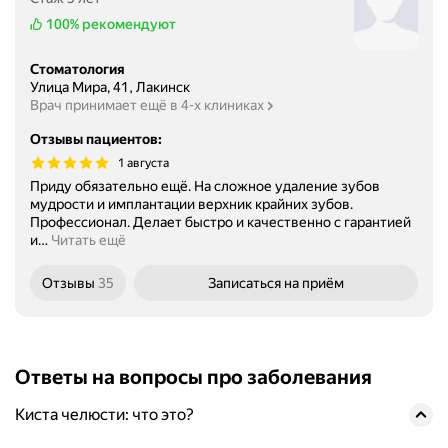
100%
рекомендуют
Стоматология
Улица Мира, 41, Лакинск
Врач принимает ещё в 4-х клиниках
Отзывы пациентов
:
1 августа
Приду обязательно ещё. На сложное удаление зубов
мудрости и имплантации верхник крайних зубов.
Профессионал. Делает быстро и качественно с гарантией
и
…
Читать ещё
Отзывы
35
Записаться
на приём
Ответы на вопросы про заболевания
Киста челюсти: что это?