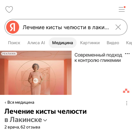
Поиск
Алиса AI
Медицина
Картинки
Видео
Ка
РЕКЛАМА
Вся медицина
Лечение кисты челюсти
в Лакинске
2 врача, 62 отзыва