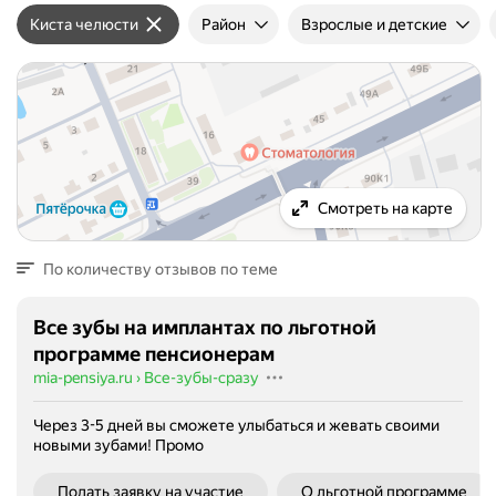
Киста челюсти
Район
Взрослые и детские
Смотреть на карте
По количеству отзывов по теме
Все зубы на имплантах по льготной
программе пенсионерам
mia-pensiya.ru
›
Все-зубы-сразу
Через 3-5 дней вы сможете улыбаться и жевать своими
новыми зубами!
Промо
Подать заявку на участие
О льготной программе