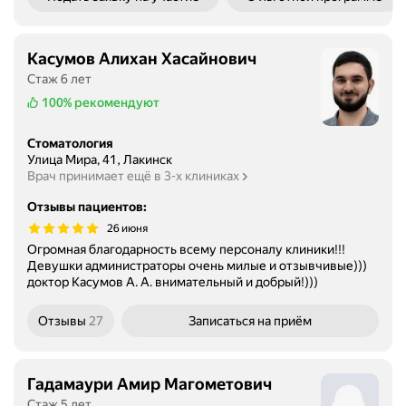
Касумов Алихан Хасайнович
Стаж 6 лет
100%
рекомендуют
Стоматология
Улица Мира, 41, Лакинск
Врач принимает ещё в 3-х клиниках
Отзывы пациентов
:
26 июня
Огромная благодарность всему персоналу клиники!!!
Девушки администраторы очень милые и отзывчивые)))
доктор Касумов А. А. внимательный и добрый!)))
Отзывы
27
Записаться
на приём
Гадамаури Амир Магометович
Стаж 5 лет