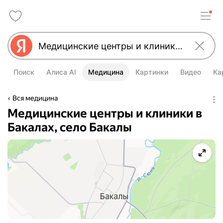
Поиск
Алиса AI
Медицина
Картинки
Видео
Ка
Вся медицина
Медицинские центры и клиники в
Бакалах, село Бакалы