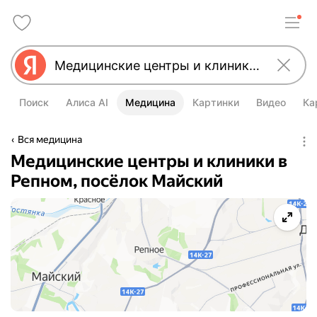
Поиск
Алиса AI
Медицина
Картинки
Видео
Ка
Вся медицина
Медицинские центры и клиники в
Репном, посёлок Майский