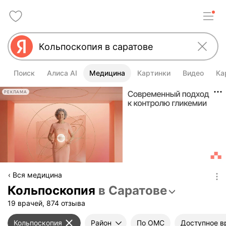
Поиск
Алиса AI
Медицина
Картинки
Видео
Ка
РЕКЛАМА
Вся медицина
Кольпоскопия
в Саратове
19 врачей, 874 отзыва
Кольпоскопия
Район
По ОМС
Доступное в