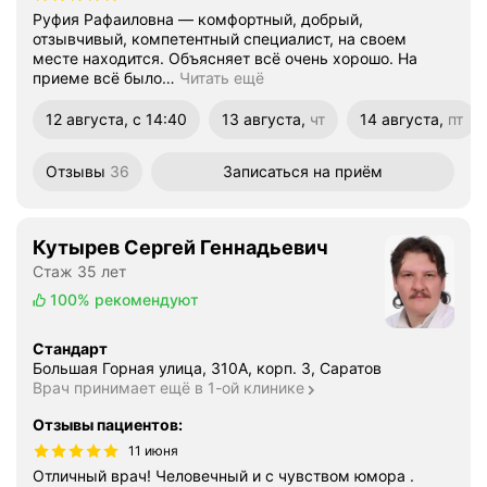
Руфия Рафаиловна — комфортный, добрый,
отзывчивый, компетентный специалист, на своем
месте находится. Объясняет всё очень хорошо. На
приеме всё было
…
Читать ещё
12 августа, с 14:40
13 августа,
чт
14 августа,
пт
четверг
пятница
Отзывы
36
Записаться
на приём
Кутырев Сергей Геннадьевич
Стаж 35 лет
100%
рекомендуют
Стандарт
Большая Горная улица, 310А, корп. 3, Саратов
Врач принимает ещё в 1-ой клинике
Отзывы пациентов
:
11 июня
Отличный врач! Человечный и с чувством юмора .