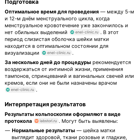
Подготовка
Оптимальное время для проведения
— между 5-м
и 12-м днём менструального цикла, когда
менструальное кровотечение уже закончилось и
нет обильных выделений
. В этот
enel-clinic.ru
период слизистая оболочка шейки матки
находится в оптимальном состоянии для
визуализации
.
enel-clinic.ru
За несколько дней до процедуры
рекомендуется
воздержаться от интимной жизни, применения
тампонов, спринцеваний и вагинальных свечей или
кремов, если они не были назначены врачом
.
enel-clinic.ru
Интерпретация результатов
Результаты кольпоскопии оформляют в виде
протокола
. Могут быть выявлены:
labstori.ru
Нормальные результаты
— шейка матки
выглядит здоровой, ткани розовые и гладкие,