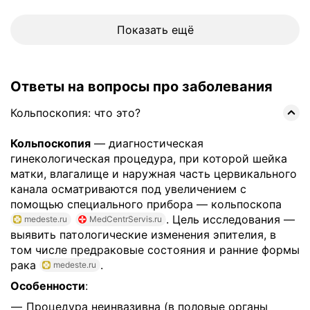
Показать ещё
Ответы на вопросы про заболевания
Кольпоскопия: что это?
Кольпоскопия
— диагностическая
гинекологическая процедура, при которой шейка
матки, влагалище и наружная часть цервикального
канала осматриваются под увеличением с
помощью специального прибора — кольпоскопа
. Цель исследования —
medeste.ru
MedCentrServis.ru
выявить патологические изменения эпителия, в
том числе предраковые состояния и ранние формы
рака
.
medeste.ru
Особенности
:
Процедура неинвазивна (в половые органы