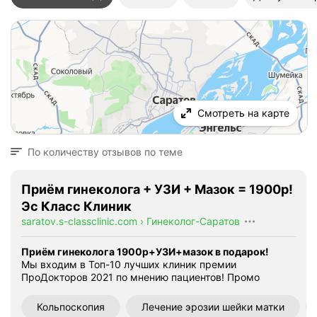
Смотреть на карте
По количеству отзывов по теме
Приём гинеколога + УЗИ + Мазок = 1900р!
Эс Класс Клиник
saratov.s-classclinic.com
›
Гинеколог-Саратов
Приём гинеколога 1900р+УЗИ+мазок в подарок!
Мы входим в Топ-10 лучших клиник премии
ПроДокторов 2021 по мнению пациентов!
Промо
Кольпоскопия
Лечение эрозии шейки матки