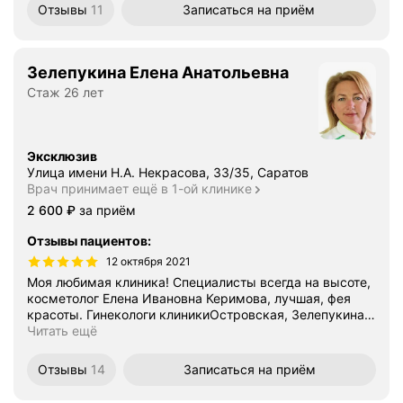
Отзывы
11
Записаться
на приём
Зелепукина Елена Анатольевна
Стаж 26 лет
Эксклюзив
Улица имени Н.А. Некрасова, 33/35, Саратов
Врач принимает ещё в 1-ой клинике
Цена
2600
2 600
₽
за приём
Отзывы пациентов
:
12 октября 2021
Моя любимая клиника! Специалисты всегда на высоте,
косметолог Елена Ивановна Керимова, лучшая, фея
красоты. Гинекологи клиникиОстровская, Зелепукина
…
Читать ещё
Отзывы
14
Записаться
на приём