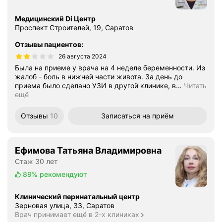
Медицинский Di Центр
Проспект Строителей, 19, Саратов
Отзывы пациентов
:
26 августа 2024
Была на приеме у врача на 4 неделе беременности. Из
жалоб - боль в нижней части живота. За день до
приема было сделано УЗИ в другой клинике, в
…
Читать
ещё
Отзывы
10
Записаться
на приём
Ефимова Татьяна Владимировна
Стаж 30 лет
89%
рекомендуют
Клинический перинатальный центр
Зерновая улица, 33, Саратов
Врач принимает ещё в 2-х клиниках