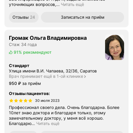
уточняющих вопросов,...
Читать ещё
Отзывы
24
Записаться
на приём
Громак Ольга Владимировна
Стаж 34 года
91%
рекомендуют
Стандарт
Улица имени В.И. Чапаева, 32/36, Саратов
Врач принимает ещё в 1-ой клинике
Цена
950
₽
за приём
Отзывы пациентов
:
30 июля 2023
Профессионал своего дела. Очень благодарна. Более
10лет знаю доктора и благодаря только, этому
замечательному доктору, у меня всё хорошо.
Благодарю
…
Читать ещё