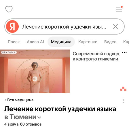
Поиск
Алиса AI
Медицина
Картинки
Видео
Ка
РЕКЛАМА
Вся медицина
Лечение короткой уздечки языка
в Тюмени
4 врача, 60 отзывов