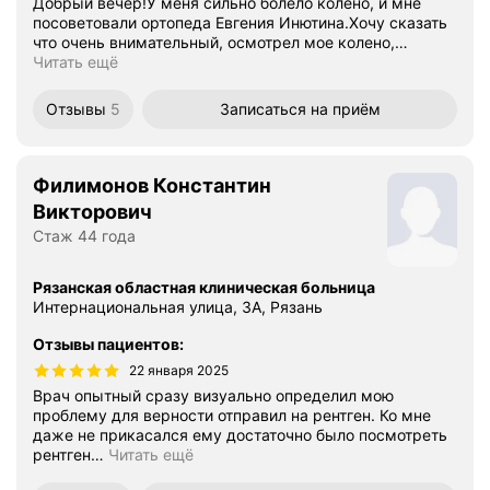
Добрый вечер!У меня сильно болело колено, и мне
посоветовали ортопеда Евгения Инютина.Хочу сказать
что очень внимательный, осмотрел мое колено,
…
Читать ещё
Отзывы
5
Записаться
на приём
Филимонов Константин
Викторович
Стаж 44 года
Рязанская областная клиническая больница
Интернациональная улица, 3А, Рязань
Отзывы пациентов
:
22 января 2025
Врач опытный сразу визуально определил мою
проблему для верности отправил на рентген. Ко мне
даже не прикасался ему достаточно было посмотреть
рентген
…
Читать ещё