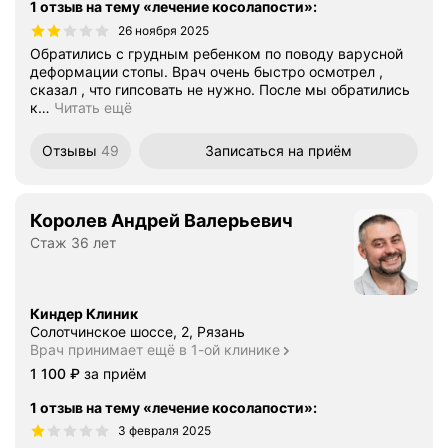
1 отзыв на тему «лечение косолапости»
:
26 ноября 2025
Обратились с грудным ребенком по поводу варусной
деформации стопы. Врач очень быстро осмотрел ,
сказал , что гипсовать не нужно. После мы обратились
к
…
Читать ещё
Отзывы
49
Записаться
на приём
Королев Андрей Валерьевич
Стаж 36 лет
Киндер Клиник
Солотчинское шоссе, 2, Рязань
Врач принимает ещё в 1-ой клинике
Цена
1100
1 100
₽
за приём
1 отзыв на тему «лечение косолапости»
:
3 февраля 2025