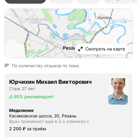
Смотреть на карте
По количеству отзывов по теме
Юрчихин Михаил Викторович
Стаж 27 лет
90%
рекомендуют
Медклиник
Касимовское шоссе, 20, Рязань
Врач принимает ещё в 2-х клиниках
Цена
2200
2 200
₽
за приём