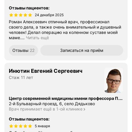
Отзывы пациентов
:
24 декабря 2025
Роман Алексеевич отличный врач, профессионал
своего дела, а также очень внимательный и душевный
человек! Делал операцию на коленном суставе моей
маме.
…
Читать ещё
Отзывы
22
Записаться
на приём
Инютин Евгений Сергеевич
Стаж 11 лет
Центр современной медицины имени профессора П. Г. Швальба
2-й Бульварный проезд, 6, село Дядьково
Врач принимает ещё в 1-ой клинике
Отзывы пациентов
:
5 января