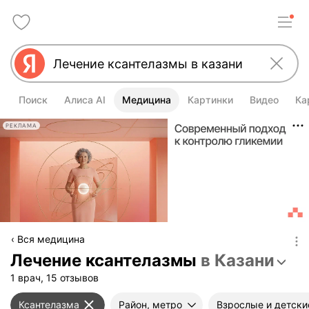
Поиск
Алиса AI
Медицина
Картинки
Видео
Ка
РЕКЛАМА
Вся медицина
Лечение ксантелазмы
в Казани
1 врач, 15 отзывов
Ксантелазма
Район, метро
Взрослые и детски