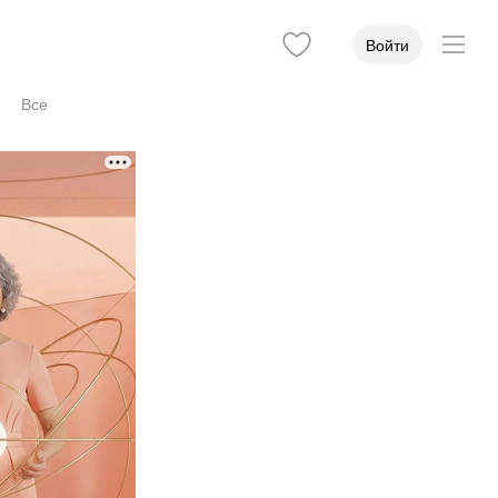
Войти
Все
Стаж
Учёная степень