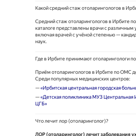
Какой средний стаж отоларингологов в Ир
Средний стаж отоларингологов в Ирбите п
каталоге представлены врачи с различным
включая врачей с учёной степенью — канди
наук.
Где в Ирбите принимают отоларингологи п
Приём отоларингологов в Ирбите по ОМС до
Среди популярных медицинских центров:
—
«Ирбитская центральная городская больн
—
«Детская поликлиника МУЗ Центральная 
ЦГБ»
Что лечит лор (отоларинголог)?
ЛОР (отоларинголог) лечит заболевания уха