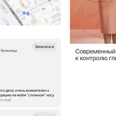
Записаться
 больница
го дела, очень внимателен к
ерацию на моём "сложном" носу
ть ещё